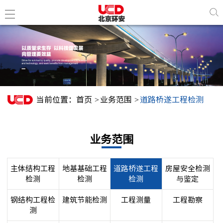
董事长
企业简
当前位置：
首页
业务范围
道路桥遂工程检测
组织结
博士工
业务范围
环安新
主体结构工程
地基基础工程
道路桥遂工程
房屋安全检测
检测
检测
检测
与鉴定
企业资
企业荣
钢结构工程检
建筑节能检测
工程测量
工程勘察
测
行业荣