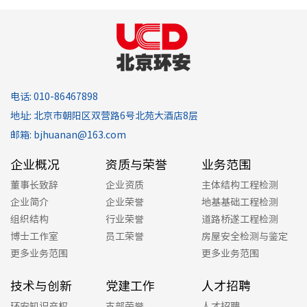
电话: 010-86467898
地址: 北京市朝阳区双营路6号北苑大酒店8层
邮箱: bjhuanan@163.com
企业概况
资质与荣誉
业务范围
董事长致辞
企业资质
主体结构工程检测
企业简介
企业荣誉
地基基础工程检测
组织结构
行业荣誉
道路桥遂工程检测
博士工作室
员工荣誉
房屋安全检测与鉴定
更多业务范围
更多业务范围
技术与创新
党建工作
人才招聘
环安知识产权
支部荣誉
人才招聘