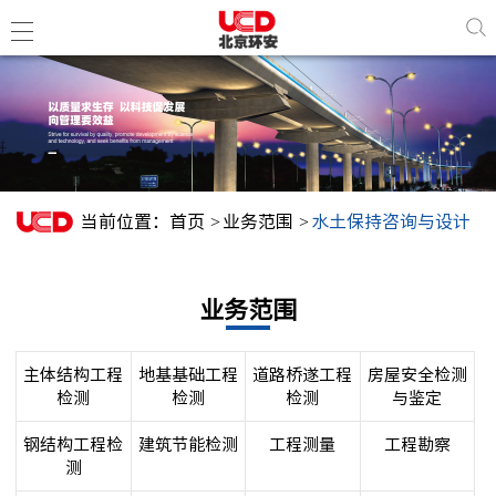
董事长
企业简
当前位置：
首页
业务范围
水土保持咨询与设计
组织结
博士工
业务范围
环安新
主体结构工程
地基基础工程
道路桥遂工程
房屋安全检测
检测
检测
检测
与鉴定
企业资
企业荣
钢结构工程检
建筑节能检测
工程测量
工程勘察
测
行业荣