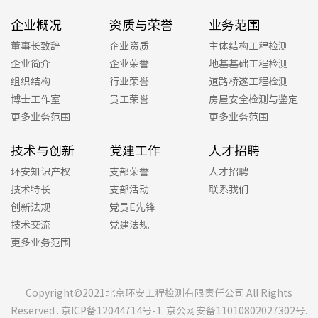
企业概况
资质与荣誉
业务范围
董事长致辞
企业资质
主体结构工程检测
人才招
企业简介
企业荣誉
地基基础工程检测
联系我
组织结构
行业荣誉
道路桥遂工程检测
博士工作室
员工荣誉
房屋安全检测与鉴定
更多业务范围
更多业务范围
技术与创新
党建工作
人才招聘
环安知识产权
支部荣誉
人才招聘
技术特长
支部活动
联系我们
创新法规
党员E先锋
技术交流
党建法规
更多业务范围
Copyright©2021北京环安工程检测有限责任公司 All Rights
Reserved .
京ICP备12044714号-1
.
京公网安备11010802027302号
.