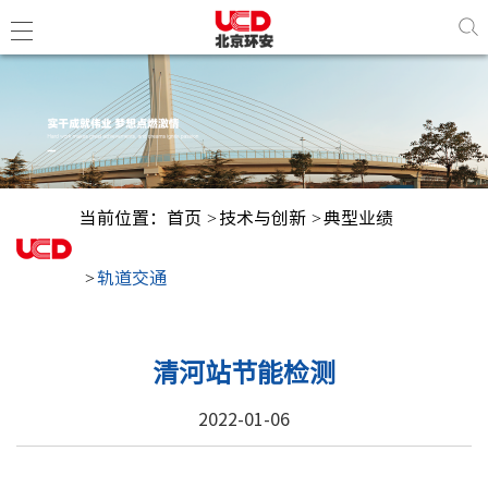
董事长
企业简
当前位置：
首页
技术与创新
典型业绩
组织结
博士工
轨道交通
环安新
清河站节能检测
企业资
2022-01-06
企业荣
行业荣