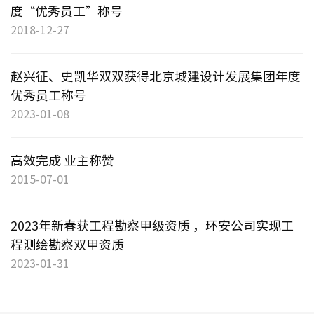
度“优秀员工”称号
2018-12-27
人才招
赵兴征、史凯华双双获得北京城建设计发展集团年度
联系我
优秀员工称号
2023-01-08
高效完成 业主称赞
2015-07-01
2023年新春获工程勘察甲级资质 ，环安公司实现工
程测绘勘察双甲资质
2023-01-31