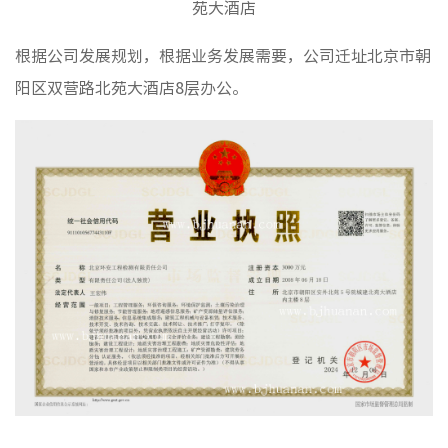
苑大酒店
员工荣
根据公司发展规划，根据业务发展需要，公司迁址北京市朝
阳区双营路北苑大酒店8层办公。
主体结
地基基
道路桥
房屋安
钢结构
建筑节
工程测
工程勘
综合物
环境监
轨道工
环境咨