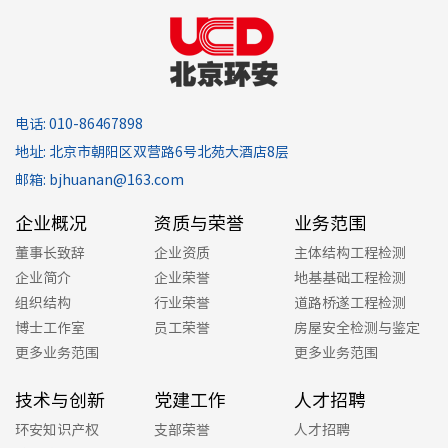
电话: 010-86467898
地址: 北京市朝阳区双营路6号北苑大酒店8层
邮箱: bjhuanan@163.com
企业概况
资质与荣誉
业务范围
董事长致辞
企业资质
主体结构工程检测
企业简介
企业荣誉
地基基础工程检测
组织结构
行业荣誉
道路桥遂工程检测
博士工作室
员工荣誉
房屋安全检测与鉴定
更多业务范围
更多业务范围
技术与创新
党建工作
人才招聘
环安知识产权
支部荣誉
人才招聘