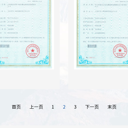
首页
上一页
1
2
3
下一页
末页