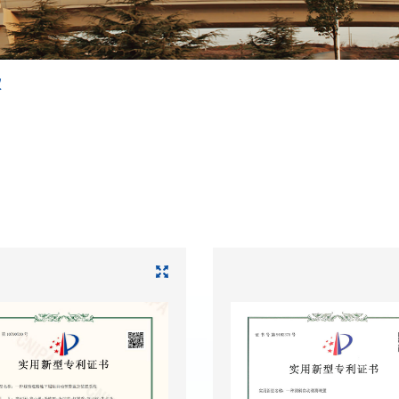
工程测量
工程勘察
权
综合物探
环境监测
轨道工程风险源评估
环境咨询与评价
水土保持咨询与设计
污染土调查与评估