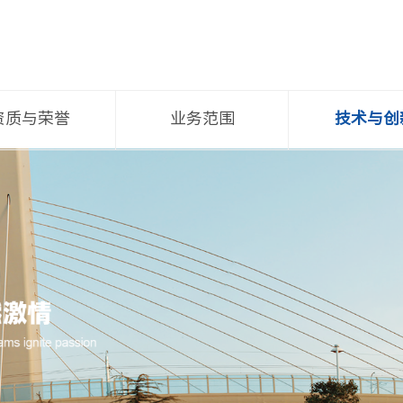
资质与荣誉
业务范围
技术与创
企业资质
主体结构工程检测
环安知识产
企业荣誉
地基基础工程检测
技术特长
行业荣誉
道路桥遂工程检测
创新法规
员工荣誉
房屋安全检测与鉴定
技术交流
钢结构工程检测
技术报告公
建筑节能检测