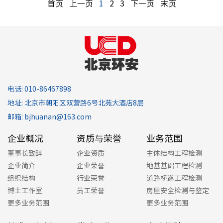
首页
上一页
1
2
3
下一页
末页
电话: 010-86467898
地址: 北京市朝阳区双营路6号北苑大酒店8层
邮箱: bjhuanan@163.com
企业概况
资质与荣誉
业务范围
董事长致辞
企业资质
主体结构工程检测
企业简介
企业荣誉
地基基础工程检测
组织结构
行业荣誉
道路桥遂工程检测
博士工作室
员工荣誉
房屋安全检测与鉴定
更多业务范围
更多业务范围