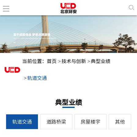
董事长
企业简
当前位置：
首页
技术与创新
典型业绩
组织结
博士工
轨道交通
环安新
典型业绩
企业资
轨道交通
道路桥梁
房屋楼宇
其他
企业荣
行业荣