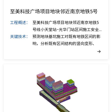
至美科技广场项目地块邻近南京地铁5号
线小天堂站
工程概述：
至美科技广场项目地块邻近南京地铁5
号线小天堂站~光华门站区间施工安全...
关键技术：
预测地块基坑施工对既有地铁区间的影
响，分析既有区间结构的竖向变形、
水...