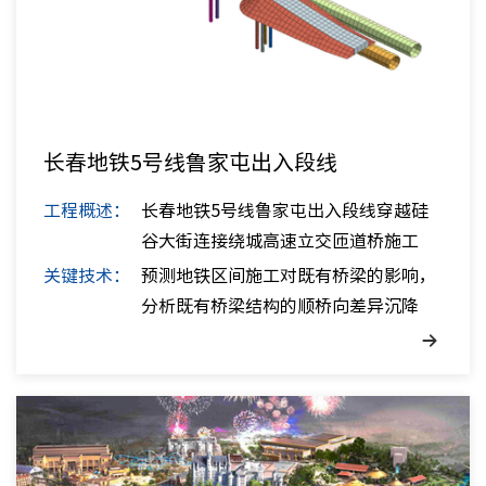
长春地铁5号线鲁家屯出入段线
工程概述：
长春地铁5号线鲁家屯出入段线穿越硅
谷大街连接绕城高速立交匝道桥施工
安...
关键技术：
预测地铁区间施工对既有桥梁的影响，
分析既有桥梁结构的顺桥向差异沉降
和...